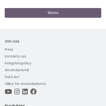
Skicka
Om oss
Press
Kontakta oss
Integritetspolicy
Användaravtal
Data Act
Villkor för användarkonto
Produkten