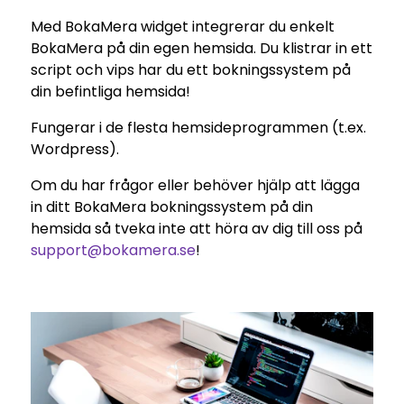
Med BokaMera widget integrerar du enkelt
BokaMera på din egen hemsida. Du klistrar in ett
script och vips har du ett bokningssystem på
din befintliga hemsida!
Fungerar i de flesta hemsideprogrammen (t.ex.
Wordpress).
Om du har frågor eller behöver hjälp att lägga
in ditt BokaMera bokningssystem på din
hemsida så tveka inte att höra av dig till oss på
support@bokamera.se
!