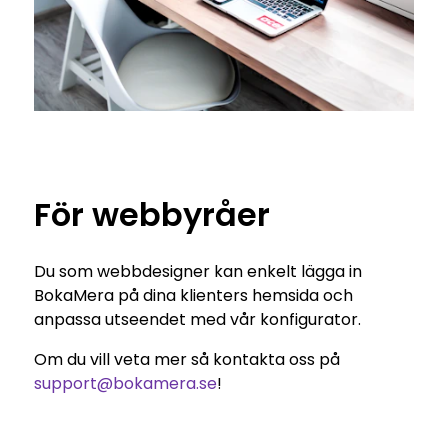
För webbyråer
Du som webbdesigner kan enkelt lägga in
BokaMera på dina klienters hemsida och
anpassa utseendet med vår konfigurator.
Om du vill veta mer så kontakta oss på
support@bokamera.se
!