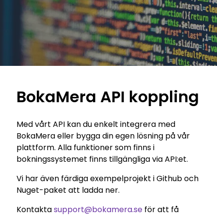
ADMIN LOGIN
SKAPA BOKNINGSSYSTEM
BokaMera API koppling
Med vårt API kan du enkelt integrera med
BokaMera eller bygga din egen lösning på vår
plattform. Alla funktioner som finns i
bokningssystemet finns tillgängliga via API:et.
Vi har även färdiga exempelprojekt i Github och
Nuget-paket att ladda ner.
Kontakta
support@bokamera.se
för att få